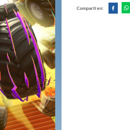
Compartí en: