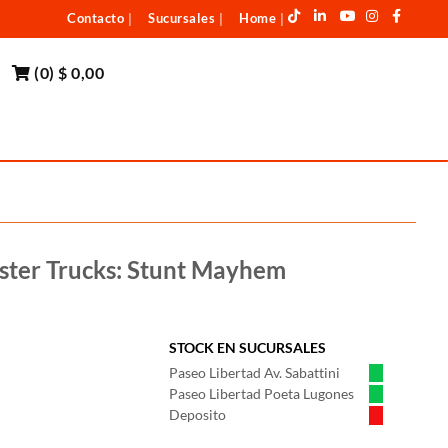
Contacto
Sucursales
Home
|
|
|
(
0
)
$ 0,00
ter Trucks: Stunt Mayhem
STOCK EN SUCURSALES
Paseo Libertad Av. Sabattini
Paseo Libertad Poeta Lugones
Deposito