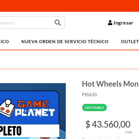
Ingresar
NICO
NUEVA ORDEN DE SERVICIO TÉCNICO
OUTLET
Hot Wheels Mons
PS5610
DISPONIBLE
$ 43.560,00
c/iva