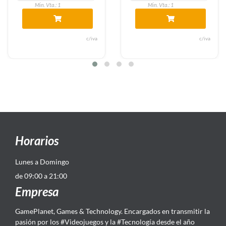
Min. Vta.: 1
Min. Vta.: 1
c/iva
c/iva
Horarios
Lunes a Domingo
de 09:00 a 21:00
Empresa
GamePlanet, Games & Technology. Encargados en transmitir la
pasión por los #Videojuegos y la #Tecnología desde el año