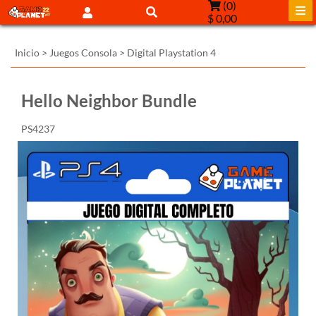
(
0
)
$ 0,00
Inicio
>
Juegos Consola
>
Digital Playstation 4
Hello Neighbor Bundle
PS4237