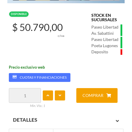
DISPONIBLE
STOCK EN
SUCURSALES
$ 50.790,00
Paseo Libertad
Av. Sabattini
c/iva
Paseo Libertad
Poeta Lugones
Deposito
Precio exclusivo web
CUOTAS Y FINANCIACIONES
COMPRAR
Min. Vta.: 1
DETALLES