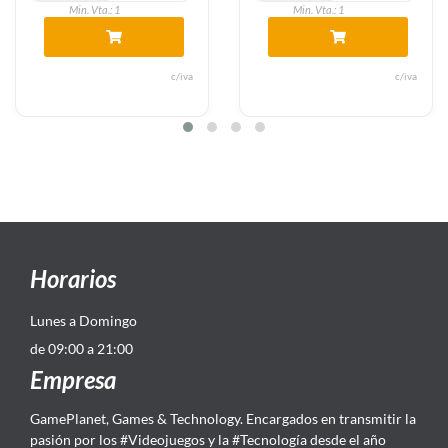
Min. Vta.: 1
Min. Vta.: 1
c/iva
c/iva
Horarios
Lunes a Domingo
de 09:00 a 21:00
Empresa
GamePlanet, Games & Technology. Encargados en transmitir la
pasión por los #Videojuegos y la #Tecnología desde el año