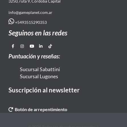
3250, ruta 9, Córdoba Capital
info@gameplanet.com.ar
+5493515290353
Seguinos en las redes
Puntuación y reseñas:
Sucursal Sabattini
Sucursal Lugones
Suscripción al newsletter
Botón de arrepentimiento
© 2026 Todos los derechos reservados. |