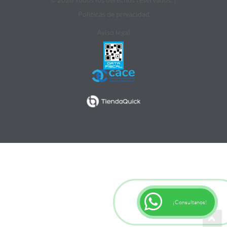
Politicas de privacidad
Aviso legal
¡Consultanos!