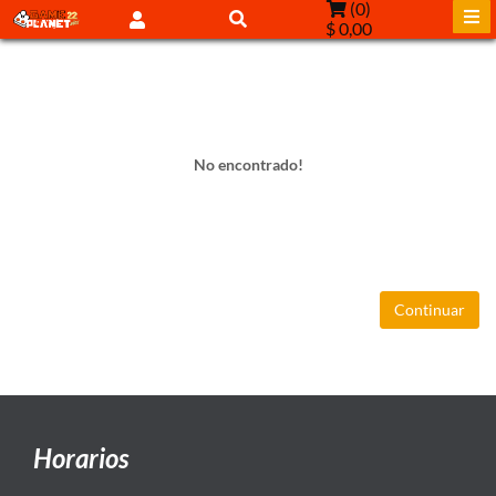
(
0
)
$ 0,00
No encontrado!
Continuar
Horarios