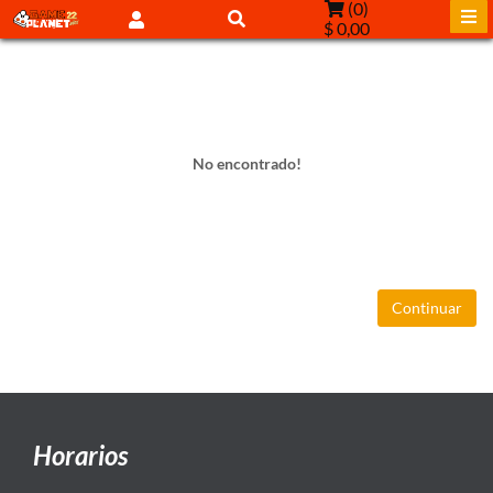
(
0
)
$ 0,00
No encontrado!
Continuar
Horarios