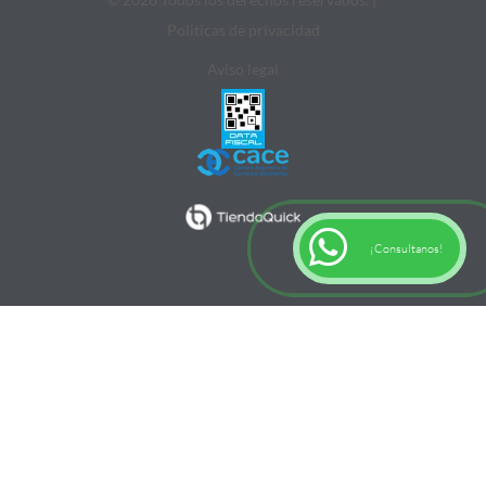
Politicas de privacidad
Aviso legal
¡Consultanos!