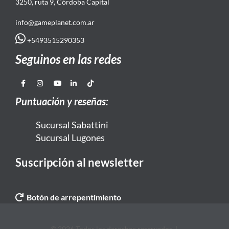
3250, ruta 9, Córdoba Capital
info@gameplanet.com.ar
+5493515290353
Seguinos en las redes
Puntuación y reseñas:
Sucursal Sabattini
Sucursal Lugones
Suscripción al newsletter
Botón de arrepentimiento
© 2026 Todos los derechos reservados. |