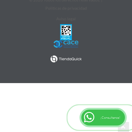
Politicas de privacidad
Aviso legal
¡Consultanos!