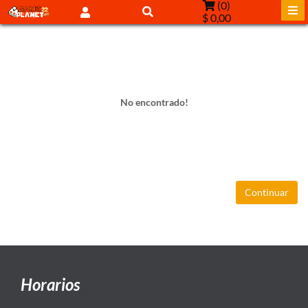
(
0
)
$ 0,00
No encontrado!
Continuar
Horarios