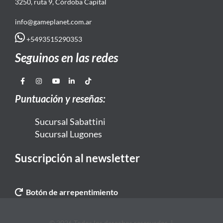
3250, ruta 9, Córdoba Capital
info@gameplanet.com.ar
+5493515290353
Seguinos en las redes
Puntuación y reseñas:
Sucursal Sabattini
Sucursal Lugones
Suscripción al newsletter
Botón de arrepentimiento
© 2026 Todos los derechos reservados. |