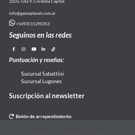
3250, ruta 9, Córdoba Capital
info@gameplanet.com.ar
+5493515290353
Seguinos en las redes
Puntuación y reseñas:
Sucursal Sabattini
Sucursal Lugones
Suscripción al newsletter
Botón de arrepentimiento
© 2026 Todos los derechos reservados. |