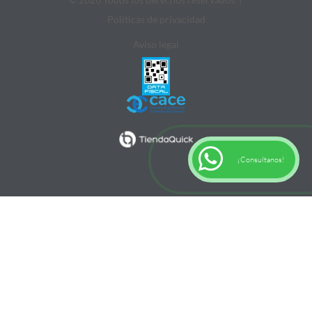
Politicas de privacidad
Aviso legal
¡Consultanos!