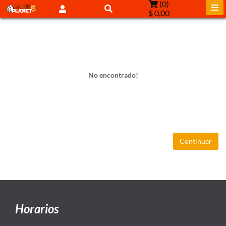
(
0
)
$ 0,00
No encontrado!
Continuar
Horarios