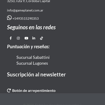
3250, ruta 9, Córdoba Capital
info@gameplanet.com.ar
+5493515290353
Seguinos en las redes
Puntuación y reseñas:
Sucursal Sabattini
Sucursal Lugones
Suscripción al newsletter
Botón de arrepentimiento
© 2026 Todos los derechos reservados. |