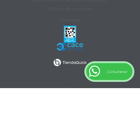
Politicas de privacidad
Aviso legal
¡Consultanos!