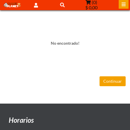
(
0
)
$ 0,00
No encontrado!
Continuar
Horarios