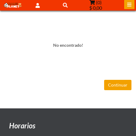
(
0
)
$ 0,00
No encontrado!
Continuar
Horarios