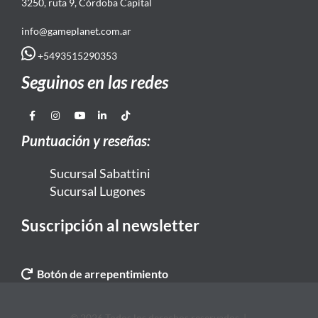
3250, ruta 9, Córdoba Capital
info@gameplanet.com.ar
+5493515290353
Seguinos en las redes
Puntuación y reseñas:
Sucursal Sabattini
Sucursal Lugones
Suscripción al newsletter
Botón de arrepentimiento
© 2026 Todos los derechos reservados. |