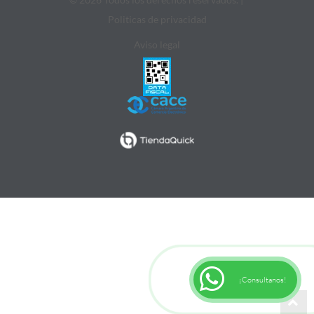
Politicas de privacidad
Aviso legal
¡Consultanos!