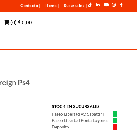
Contacto
Home
Sucursales
|
|
|
(
0
)
$ 0,00
reign Ps4
STOCK EN SUCURSALES
Paseo Libertad Av. Sabattini
Paseo Libertad Poeta Lugones
Deposito