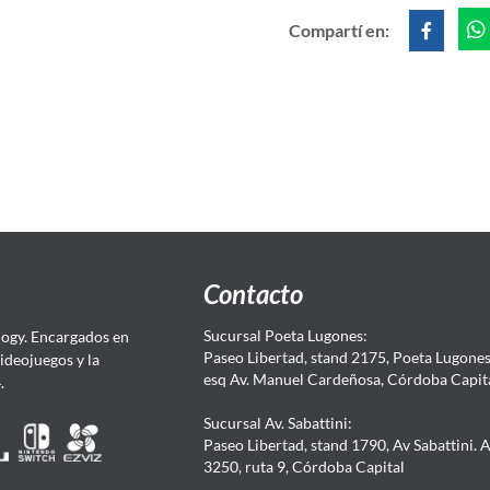
Compartí en:
Contacto
Sucursal Poeta Lugones:
ogy. Encargados en
Paseo Libertad, stand 2175, Poeta Lugones.
Videojuegos y la
esq Av. Manuel Cardeñosa, Córdoba Capit
4.
Sucursal Av. Sabattini:
Paseo Libertad, stand 1790, Av Sabattini. 
3250, ruta 9, Córdoba Capital