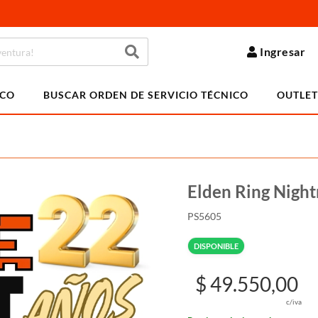
Ingresar
ICO
BUSCAR ORDEN DE SERVICIO TÉCNICO
OUTLET
Elden Ring Night
PS5605
DISPONIBLE
$ 49.550,00
c/iva