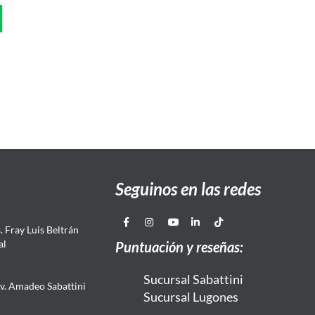
Seguinos en las redes
 Fray Luis Beltrán
al
Puntuación y reseñas:
Sucursal Sabattini
Av. Amadeo Sabattini
Sucursal Lugones