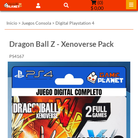
(
0
)
$ 0,00
Inicio
>
Juegos Consola
>
Digital Playstation 4
Dragon Ball Z - Xenoverse Pack
PS4167