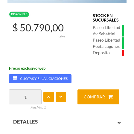
DISPONIBLE
STOCK EN
SUCURSALES
$ 50.790,00
Paseo Libertad
Av. Sabattini
c/iva
Paseo Libertad
Poeta Lugones
Deposito
Precio exclusivo web
CUOTAS Y FINANCIACIONES
COMPRAR
Min. Vta.: 1
DETALLES