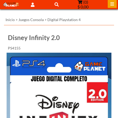
(
0
)
$ 0,00
Inicio
>
Juegos Consola
>
Digital Playstation 4
Disney Infinity 2.0
PS4155