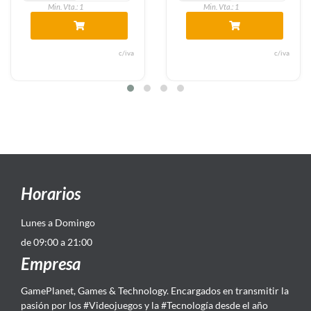
Min. Vta.: 1
Min. Vta.: 1
c/iva
c/iva
Horarios
Lunes a Domingo
de 09:00 a 21:00
Empresa
GamePlanet, Games & Technology. Encargados en transmitir la
pasión por los #Videojuegos y la #Tecnología desde el año