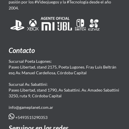
pasión por los #Videojuegos y la #Tecnología desde el año
2004.
Contacto
Sucursal Poeta Lugones:
Paseo Libertad, stand 2175, Poeta Lugones. Fray Luis Beltrán
esq Av. Manuel Cardeñosa, Córdoba Capital
Sucursal Av. Sabattini:
Paseo Libertad, stand 1790, Av Sabattini. Av. Amadeo Sabattini
3250, ruta 9, Córdoba Capital
info@gameplanet.com.ar
+5493515290353
Seguinos en las redes