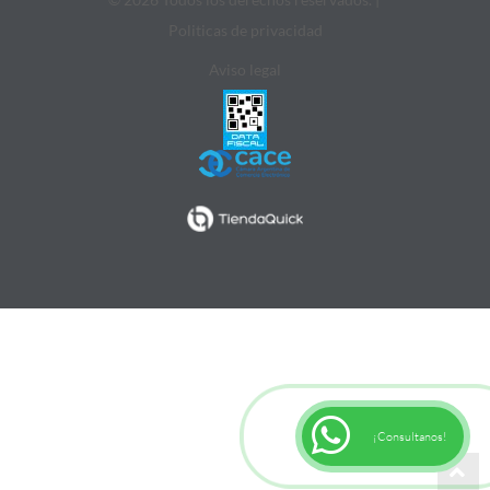
Politicas de privacidad
Aviso legal
¡Consultanos!