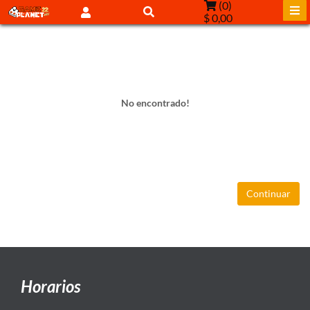
(
0
)
$ 0,00
No encontrado!
Continuar
Horarios