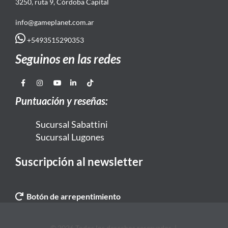
3250, ruta 9, Córdoba Capital
info@gameplanet.com.ar
+5493515290353
Seguinos en las redes
Puntuación y reseñas:
Sucursal Sabattini
Sucursal Lugones
Suscripción al newsletter
Botón de arrepentimiento
© 2026 Todos los derechos reservados. |