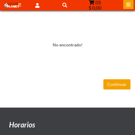
(
0
)
$ 0,00
No encontrado!
Continuar
Horarios