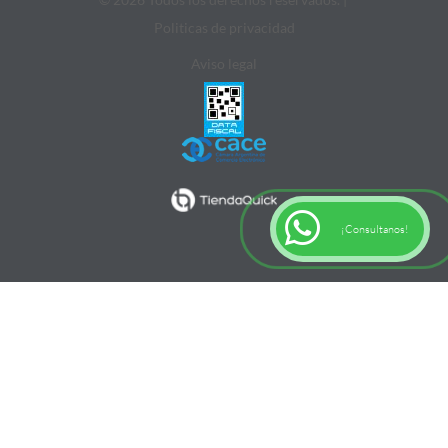
Politicas de privacidad
Aviso legal
¡Consultanos!