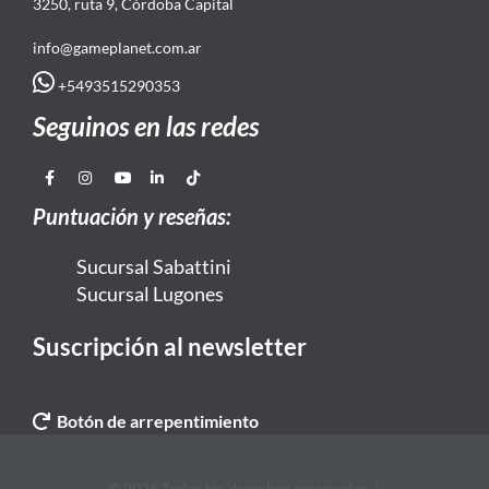
3250, ruta 9, Córdoba Capital
info@gameplanet.com.ar
+5493515290353
Seguinos en las redes
Puntuación y reseñas:
Sucursal Sabattini
Sucursal Lugones
Suscripción al newsletter
Botón de arrepentimiento
© 2026 Todos los derechos reservados. |