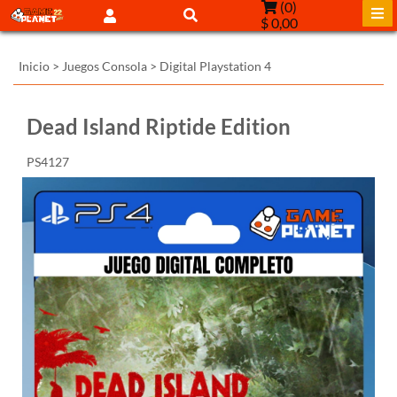
(
0
)
$ 0,00
Inicio
>
Juegos Consola
>
Digital Playstation 4
Dead Island Riptide Edition
PS4127