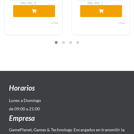
Min. Vta.: 1
Min. Vta.: 1
c/iva
c/iva
Horarios
Lunes a Domingo
de 09:00 a 21:00
Empresa
GamePlanet, Games & Technology. Encargados en transmitir la