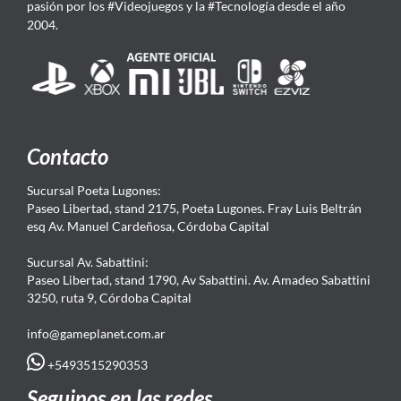
pasión por los #Videojuegos y la #Tecnología desde el año
2004.
Contacto
Sucursal Poeta Lugones:
Paseo Libertad, stand 2175, Poeta Lugones. Fray Luis Beltrán
esq Av. Manuel Cardeñosa, Córdoba Capital
Sucursal Av. Sabattini:
Paseo Libertad, stand 1790, Av Sabattini. Av. Amadeo Sabattini
3250, ruta 9, Córdoba Capital
info@gameplanet.com.ar
+5493515290353
Seguinos en las redes