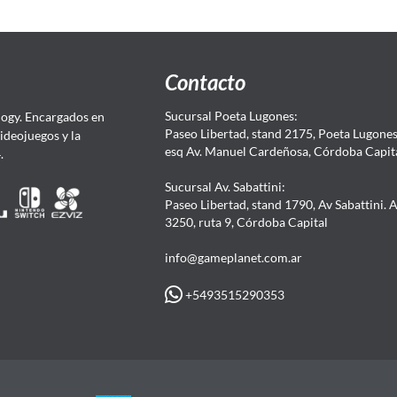
Contacto
Sucursal Poeta Lugones:
ogy. Encargados en
Paseo Libertad, stand 2175, Poeta Lugones.
Videojuegos y la
esq Av. Manuel Cardeñosa, Córdoba Capit
4.
Sucursal Av. Sabattini:
Paseo Libertad, stand 1790, Av Sabattini. 
3250, ruta 9, Córdoba Capital
info@gameplanet.com.ar
+5493515290353