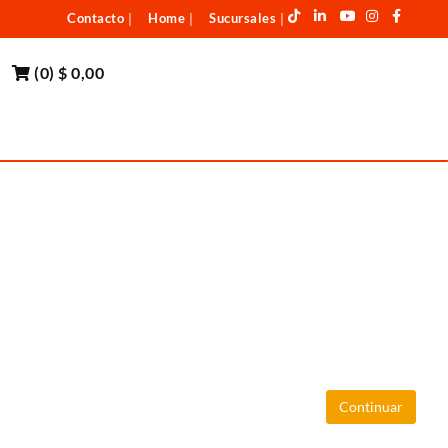
Contacto
Home
Sucursales
|
|
|
(
0
)
$ 0,00
Continuar