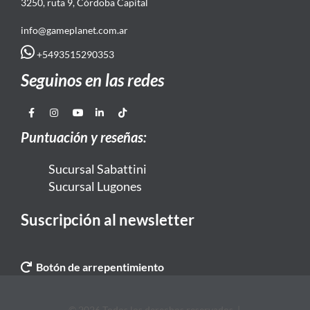
3250, ruta 9, Córdoba Capital
info@gameplanet.com.ar
+5493515290353
Seguinos en las redes
Puntuación y reseñas:
Sucursal Sabattini
Sucursal Lugones
Suscripción al newsletter
Botón de arrepentimiento
© 2026 Todos los derechos reservados. |