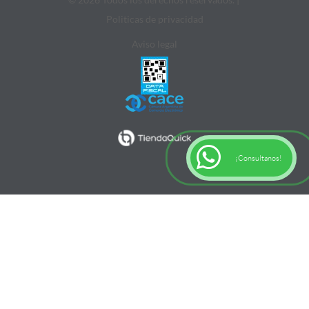
Politicas de privacidad
Aviso legal
¡Consultanos!