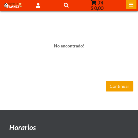
(
0
)
$ 0,00
No encontrado!
Continuar
Horarios