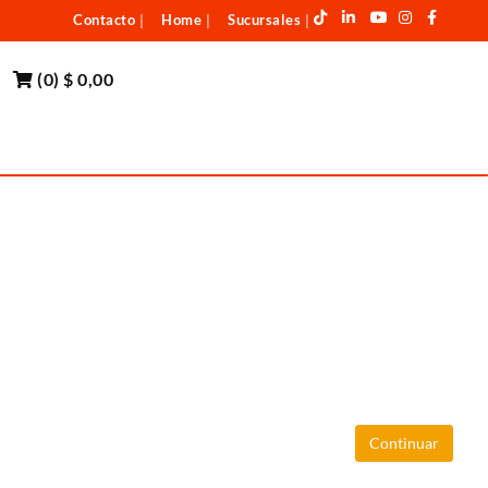
Contacto
Home
Sucursales
|
|
|
(
0
)
$ 0,00
Continuar