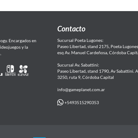
Contacto
Sucursal Poeta Lugones:
ogy. Encargados en
Paseo Libertad, stand 2175, Poeta Lugones.
Videojuegos y la
esq Av. Manuel Cardeñosa, Córdoba Capit
4.
Sucursal Av. Sabattini:
Paseo Libertad, stand 1790, Av Sabattini. 
3250, ruta 9, Córdoba Capital
info@gameplanet.com.ar
+5493515290353