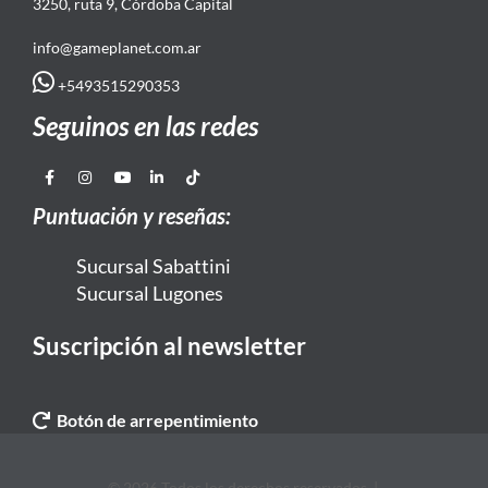
3250, ruta 9, Córdoba Capital
info@gameplanet.com.ar
+5493515290353
Seguinos en las redes
Puntuación y reseñas:
Sucursal Sabattini
Sucursal Lugones
Suscripción al newsletter
Botón de arrepentimiento
© 2026 Todos los derechos reservados. |