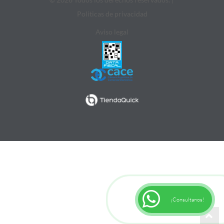
Politicas de privacidad
Aviso legal
¡Consultanos!