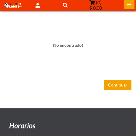
(
0
)
$ 0,00
No encontrado!
Continuar
Horarios