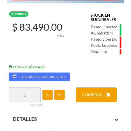
DISPONIBLE
STOCK EN
SUCURSALES
$ 83.490,00
Paseo Libertad
Av. Sabattini
c/iva
Paseo Libertad
Poeta Lugones
Deposito
Precio exclusivo web
CUOTAS Y FINANCIACIONES
COMPRAR
Min. Vta.: 1
DETALLES