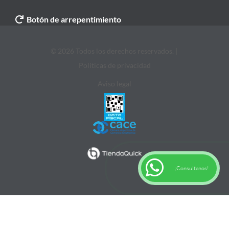
Botón de arrepentimiento
© 2026 Todos los derechos reservados. |
Politicas de privacidad
Aviso legal
¡Consultanos!