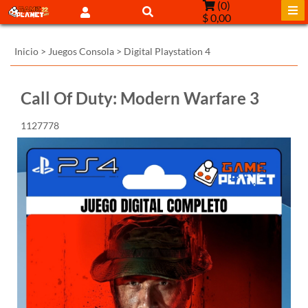
(
0
)
$ 0,00
Inicio
>
Juegos Consola
>
Digital Playstation 4
Call Of Duty: Modern Warfare 3
1127778