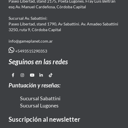
Paseo Libertad, stand 2175, Poeta Lugones. Fray Luis Beltrán
esq Av. Manuel Cardeñosa, Córdoba Capital
Sucursal Av. Sabattini:
Paseo Libertad, stand 1790, Av Sabattini. Av. Amadeo Sabattini
3250, ruta 9, Córdoba Capital
info@gameplanet.com.ar
+5493515290353
Seguinos en las redes
Puntuación y reseñas:
Sucursal Sabattini
Sucursal Lugones
Suscripción al newsletter