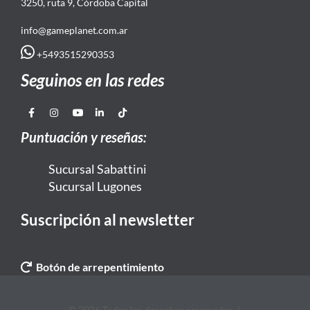
3250, ruta 9, Córdoba Capital
info@gameplanet.com.ar
+5493515290353
Seguinos en las redes
Puntuación y reseñas:
Sucursal Sabattini
Sucursal Lugones
Suscripción al newsletter
Botón de arrepentimiento
© 2026 Todos los derechos reservados. |