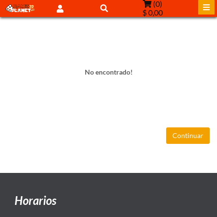
(
0
)
$ 0,00
No encontrado!
Continuar
Horarios