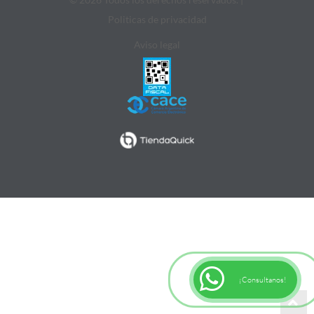
Politicas de privacidad
Aviso legal
¡Consultanos!