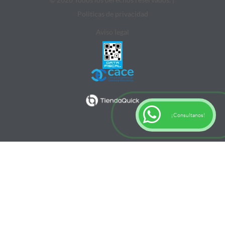
Politicas de privacidad
Aviso legal
¡Consultanos!