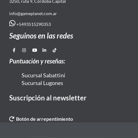
3250, ruta 9, Córdoba Capital
info@gameplanet.com.ar
+5493515290353
Seguinos en las redes
Puntuación y reseñas:
Sucursal Sabattini
Sucursal Lugones
Suscripción al newsletter
Botón de arrepentimiento
© 2026 Todos los derechos reservados. |