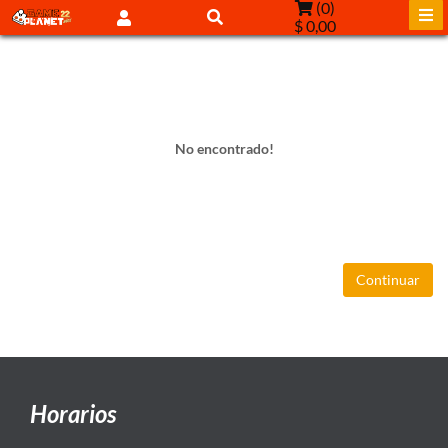
(
0
)
$ 0,00
No encontrado!
Continuar
Horarios