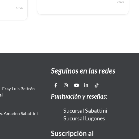
c/iva
c/iva
Seguinos en las redes
 Fray Luis Beltrán
al
Puntuación y reseñas:
Sucursal Sabattini
Av. Amadeo Sabattini
Sucursal Lugones
Suscripción al