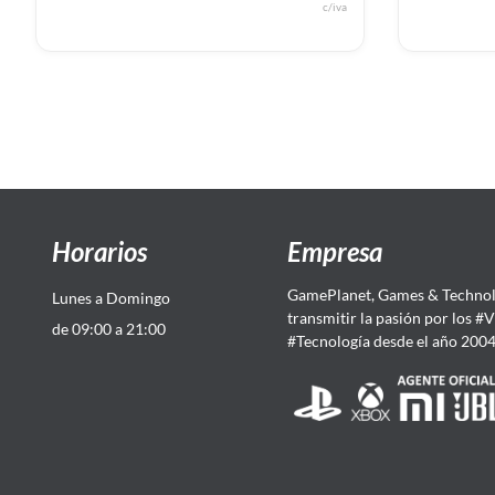
c/iva
Horarios
Empresa
GamePlanet, Games & Technol
Lunes a Domingo
transmitir la pasión por los #
de 09:00 a 21:00
#Tecnología desde el año 200