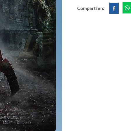
Compartí en: