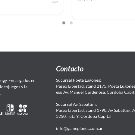
c/iva
Contacto
Sucursal Poeta Lugones:
ogy. Encargados en
Paseo Libertad, stand 2175, Poeta Lugones.
Videojuegos y la
esq Av. Manuel Cardeñosa, Córdoba Capit
4.
Sucursal Av. Sabattini:
Paseo Libertad, stand 1790, Av Sabattini. 
3250, ruta 9, Córdoba Capital
info@gameplanet.com.ar