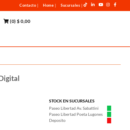
Contacto
Home
Sucursales
|
|
|
(
0
)
$ 0,00
igital
STOCK EN SUCURSALES
Paseo Libertad Av. Sabattini
Paseo Libertad Poeta Lugones
Deposito