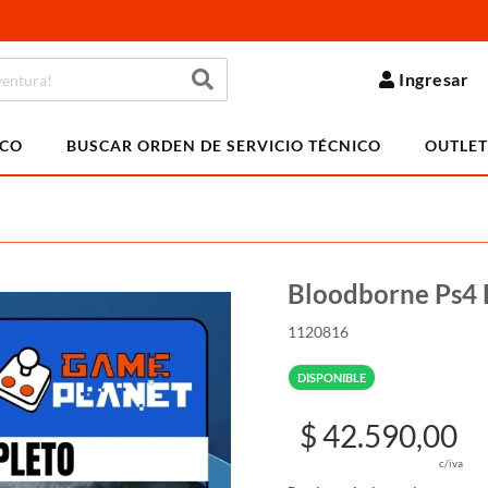
Ingresar
ICO
BUSCAR ORDEN DE SERVICIO TÉCNICO
OUTLET
Bloodborne Ps4 D
1120816
DISPONIBLE
$ 42.590,00
c/iva