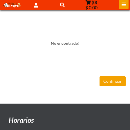
(
0
)
$ 0,00
No encontrado!
Continuar
Horarios