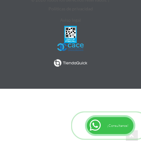
Politicas de privacidad
Aviso legal
¡Consultanos!