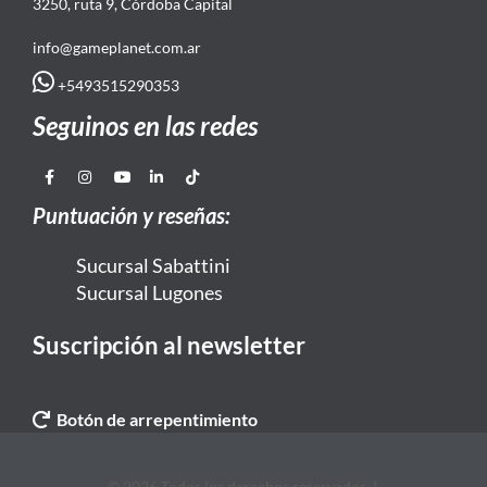
3250, ruta 9, Córdoba Capital
info@gameplanet.com.ar
+5493515290353
Seguinos en las redes
Puntuación y reseñas:
Sucursal Sabattini
Sucursal Lugones
Suscripción al newsletter
Botón de arrepentimiento
© 2026 Todos los derechos reservados. |