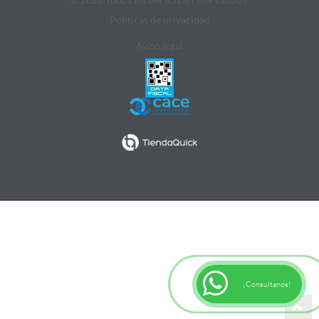
Politicas de privacidad
Aviso legal
¡Consultanos!