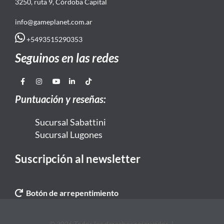
3250, ruta 9, Córdoba Capital
info@gameplanet.com.ar
+5493515290353
Seguinos en las redes
Puntuación y reseñas:
Sucursal Sabattini
Sucursal Lugones
Suscripción al newsletter
Botón de arrepentimiento
© 2026 Todos los derechos reservados. |