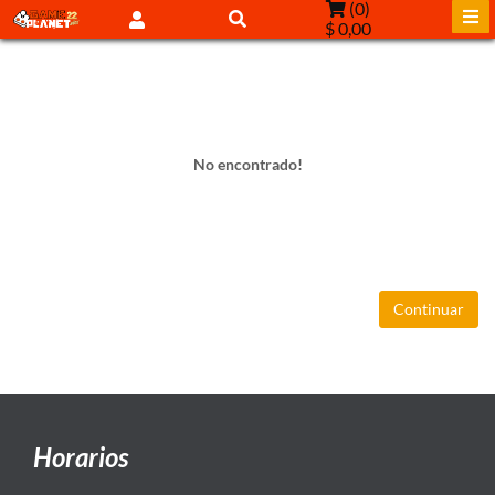
(
0
)
$ 0,00
No encontrado!
Continuar
Horarios