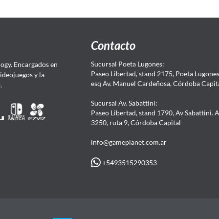
Contacto
Sucursal Poeta Lugones:
ogy. Encargados en
Paseo Libertad, stand 2175, Poeta Lugones.
Videojuegos y la
esq Av. Manuel Cardeñosa, Córdoba Capit
4.
Sucursal Av. Sabattini:
Paseo Libertad, stand 1790, Av Sabattini. 
3250, ruta 9, Córdoba Capital
info@gameplanet.com.ar
+5493515290353