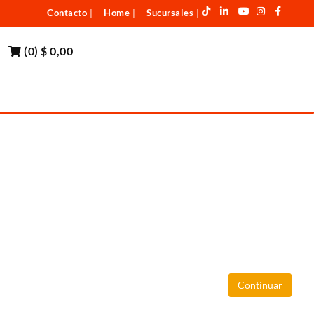
Contacto
Home
Sucursales
|
|
|
(
0
)
$ 0,00
Continuar