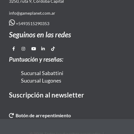
3250, ruta 9, Córdoba Capital
info@gameplanet.com.ar
+5493515290353
Seguinos en las redes
Puntuación y reseñas:
Sucursal Sabattini
Sucursal Lugones
Suscripción al newsletter
Botón de arrepentimiento
© 2026 Todos los derechos reservados. |