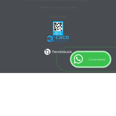
Politicas de privacidad
Aviso legal
¡Consultanos!