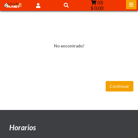
(
0
)
$ 0,00
No encontrado!
Continuar
Horarios