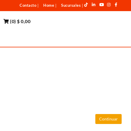
Contacto
Home
Sucursales
|
|
|
(
0
)
$ 0,00
Continuar