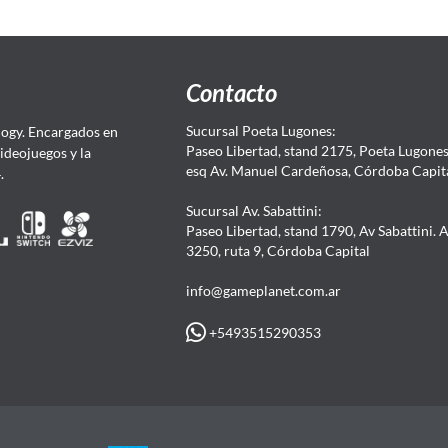
Contacto
Sucursal Poeta Lugones:
ogy. Encargados en
Paseo Libertad, stand 2175, Poeta Lugones.
Videojuegos y la
esq Av. Manuel Cardeñosa, Córdoba Capit
4.
Sucursal Av. Sabattini:
Paseo Libertad, stand 1790, Av Sabattini. 
3250, ruta 9, Córdoba Capital
info@gameplanet.com.ar
+5493515290353