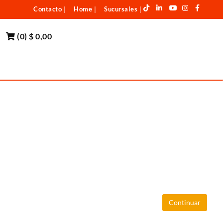
Contacto
Home
Sucursales
|
|
|
(
0
)
$ 0,00
Continuar