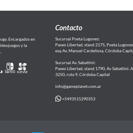
Contacto
Sucursal Poeta Lugones:
ogy. Encargados en
Paseo Libertad, stand 2175, Poeta Lugones.
Videojuegos y la
esq Av. Manuel Cardeñosa, Córdoba Capit
4.
Sucursal Av. Sabattini:
Paseo Libertad, stand 1790, Av Sabattini. 
3250, ruta 9, Córdoba Capital
info@gameplanet.com.ar
+5493515290353