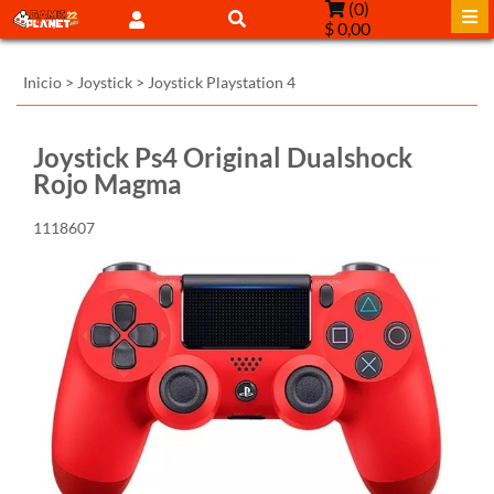
(
0
)
$ 0,00
Inicio
>
Joystick
>
Joystick Playstation 4
Joystick Ps4 Original Dualshock
Rojo Magma
1118607