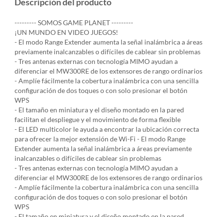
Descripción del producto
--------- SOMOS GAME PLANET ---------
¡UN MUNDO EN VIDEO JUEGOS!
- El modo Range Extender aumenta la señal inalámbrica a áreas
previamente inalcanzables o difíciles de cablear sin problemas
- Tres antenas externas con tecnología MIMO ayudan a
diferenciar el MW300RE de los extensores de rango ordinarios
- Amplíe fácilmente la cobertura inalámbrica con una sencilla
configuración de dos toques o con solo presionar el botón
WPS
- El tamaño en miniatura y el diseño montado en la pared
facilitan el despliegue y el movimiento de forma flexible
- El LED multicolor le ayuda a encontrar la ubicación correcta
para ofrecer la mejor extensión de Wi-Fi - El modo Range
Extender aumenta la señal inalámbrica a áreas previamente
inalcanzables o difíciles de cablear sin problemas
- Tres antenas externas con tecnología MIMO ayudan a
diferenciar el MW300RE de los extensores de rango ordinarios
- Amplíe fácilmente la cobertura inalámbrica con una sencilla
configuración de dos toques o con solo presionar el botón
WPS
- El tamaño en miniatura y el diseño montado en la pared