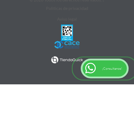
Politicas de privacidad
Aviso legal
¡Consultanos!