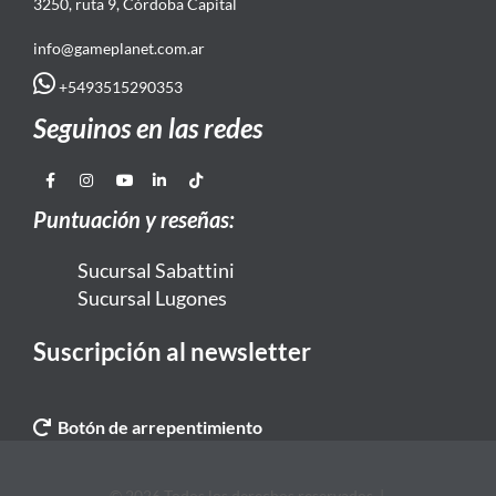
3250, ruta 9, Córdoba Capital
info@gameplanet.com.ar
+5493515290353
Seguinos en las redes
Puntuación y reseñas:
Sucursal Sabattini
Sucursal Lugones
Suscripción al newsletter
Botón de arrepentimiento
© 2026 Todos los derechos reservados. |