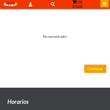
(
0
)
$ 0,00
No encontrado!
Continuar
Horarios