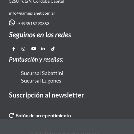
3250, ruta 9, Córdoba Capital
info@gameplanet.com.ar
+5493515290353
Seguinos en las redes
Puntuación y reseñas:
Sucursal Sabattini
Sucursal Lugones
Suscripción al newsletter
Botón de arrepentimiento
© 2026 Todos los derechos reservados. |