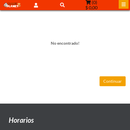
(
0
)
$ 0,00
No encontrado!
Continuar
Horarios