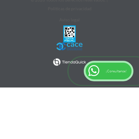
Politicas de privacidad
Aviso legal
¡Consultanos!