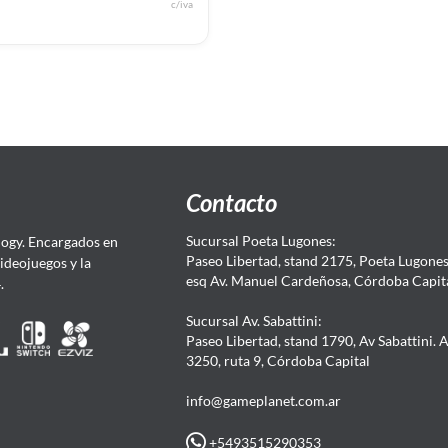
c/iva
Contacto
Sucursal Poeta Lugones:
ogy. Encargados en
Paseo Libertad, stand 2175, Poeta Lugones.
Videojuegos y la
esq Av. Manuel Cardeñosa, Córdoba Capit
4.
Sucursal Av. Sabattini:
Paseo Libertad, stand 1790, Av Sabattini. 
3250, ruta 9, Córdoba Capital
info@gameplanet.com.ar
+5493515290353