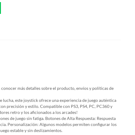
 conocer más detalles sobre el producto, envíos y políticas de
e lucha, este joystick ofrece una experiencia de juego auténtica
 con precisión y estilo. Compatible con PS3, PS4, PC, PC360 y
ores retro y los aficionados a los arcades!
nes de juego sin fatiga. Botones de Alta Respuesta: Respuesta
ncia. Personalización: Algunos modelos permiten configurar los
ego estable y sin deslizamientos.