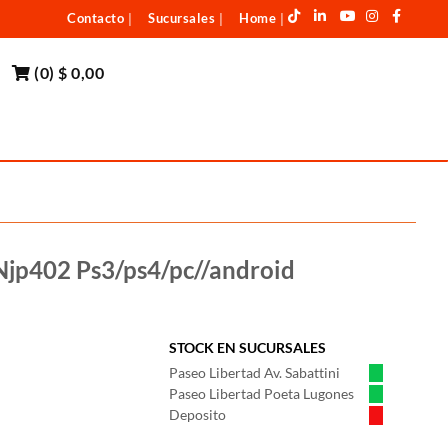
Contacto
Sucursales
Home
|
|
|
(
0
)
$ 0,00
Njp402 Ps3/ps4/pc//android
STOCK EN SUCURSALES
Paseo Libertad Av. Sabattini
Paseo Libertad Poeta Lugones
Deposito