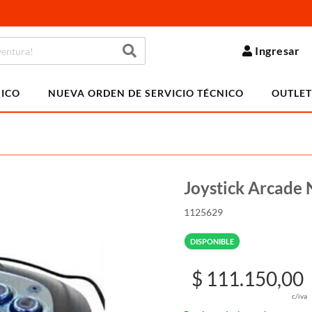
Ingresar
NICO
NUEVA ORDEN DE SERVICIO TÉCNICO
OUTLET
Joystick Arcade 
1125629
DISPONIBLE
$ 111.150,00
c/iva