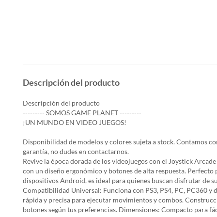
Descripción del producto
Descripción del producto
--------- SOMOS GAME PLANET ---------
¡UN MUNDO EN VIDEO JUEGOS!
Disponibilidad de modelos y colores sujeta a stock. Contamos con 
garantía, no dudes en contactarnos.
Revive la época dorada de los videojuegos con el Joystick Arcade 
con un diseño ergonómico y botones de alta respuesta. Perfecto p
dispositivos Android, es ideal para quienes buscan disfrutar de s
Compatibilidad Universal: Funciona con PS3, PS4, PC, PC360 y d
rápida y precisa para ejecutar movimientos y combos. Construcci
botones según tus preferencias. Dimensiones: Compacto para fáci