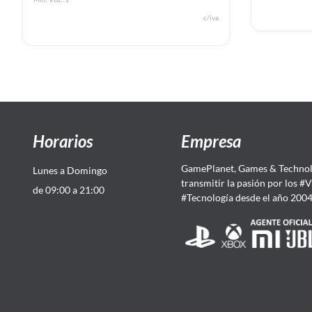
c/iva
Horarios
Empresa
GamePlanet, Games & Technol
Lunes a Domingo
transmitir la pasión por los #
de 09:00 a 21:00
#Tecnología desde el año 200