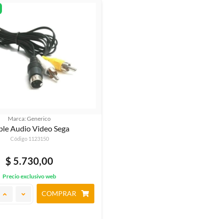
Marca: Generico
ble Audio Video Sega
Código 1123150
$ 5.730,00
Precio exclusivo web
COMPRAR