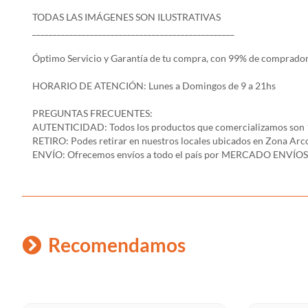
TODAS LAS IMÁGENES SON ILUSTRATIVAS
_________________________________________________
Óptimo Servicio y Garantía de tu compra, con 99% de comprador
HORARIO DE ATENCIÓN: Lunes a Domingos de 9 a 21hs
PREGUNTAS FRECUENTES:
AUTENTICIDAD: Todos los productos que comercializamos son 
RETIRO: Podes retirar en nuestros locales ubicados en Zona A
ENVÍO: Ofrecemos envíos a todo el país por MERCADO ENVÍOS 
Recomendamos