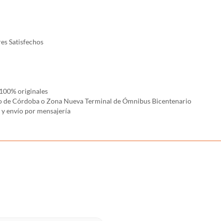
es Satisfechos
100% originales
rco de Córdoba o Zona Nueva Terminal de Ómnibus Bicentenario
y envío por mensajería