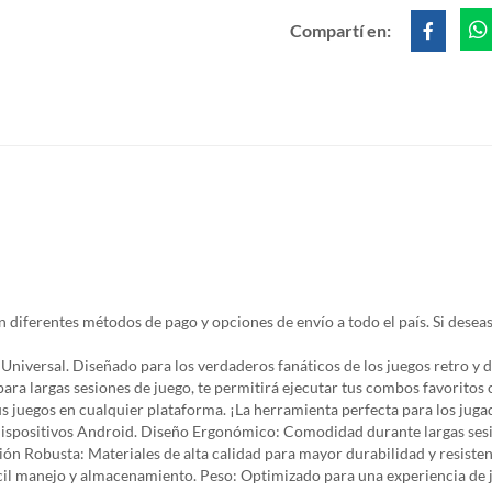
Compartí en:
diferentes métodos de pago y opciones de envío a todo el país. Si deseas
Universal. Diseñado para los verdaderos fanáticos de los juegos retro y d
ara largas sesiones de juego, te permitirá ejecutar tus combos favoritos
us juegos en cualquier plataforma. ¡La herramienta perfecta para los jugad
ispositivos Android. Diseño Ergonómico: Comodidad durante largas sesio
ón Robusta: Materiales de alta calidad para mayor durabilidad y resiste
l manejo y almacenamiento. Peso: Optimizado para una experiencia de ju