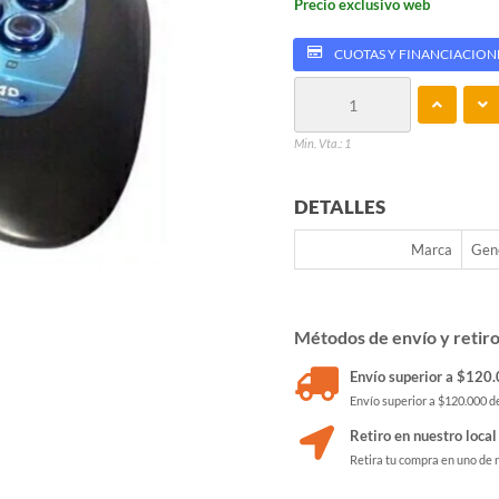
Precio exclusivo web
CUOTAS Y FINANCIACION
Min. Vta.: 1
DETALLES
Marca
Gen
Métodos de envío y retir
Envío superior a $120.0
Envío superior a $120.000 de
Retiro en nuestro local
Retira tu compra en uno de 