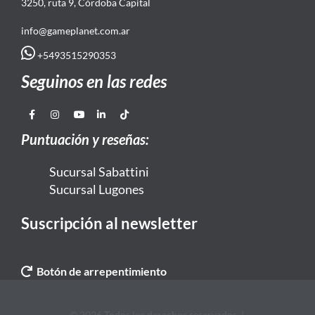
3250, ruta 9, Córdoba Capital
info@gameplanet.com.ar
+5493515290353
Seguinos en las redes
Puntuación y reseñas:
Sucursal Sabattini
Sucursal Lugones
Suscripción al newsletter
Botón de arrepentimiento
© 2026 Todos los derechos reservados. |