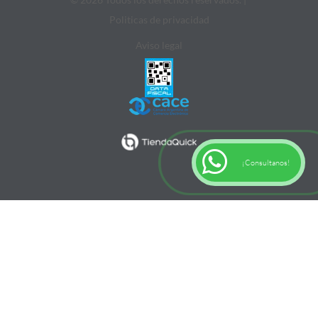
Politicas de privacidad
Aviso legal
¡Consultanos!