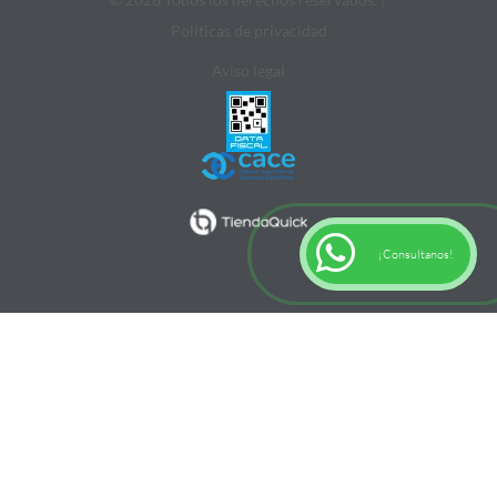
Politicas de privacidad
Aviso legal
¡Consultanos!