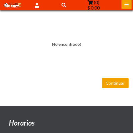
(
0
)
$ 0,00
No encontrado!
Continuar
Horarios