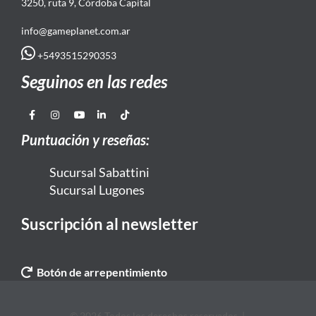
3250, ruta 9, Córdoba Capital
info@gameplanet.com.ar
+5493515290353
Seguinos en las redes
Puntuación y reseñas:
Sucursal Sabattini
Sucursal Lugones
Suscripción al newsletter
Botón de arrepentimiento
© 2026 Todos los derechos reservados. |