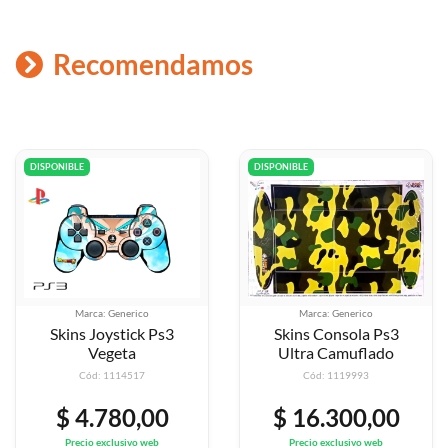
Recomendamos
DISPONIBLE
DISPONIBLE
Marca: Generico
Marca: Generico
Skins Joystick Ps3
Skins Consola Ps3
Vegeta
Ultra Camuflado
Cód: 1114517
Cód: 1119993
$ 4.780,00
$ 16.300,00
Precio exclusivo web
Precio exclusivo web