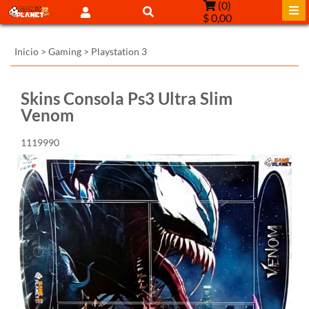
(
0
)
$ 0,00
Inicio
>
Gaming
>
Playstation 3
Skins Consola Ps3 Ultra Slim
Venom
1119990