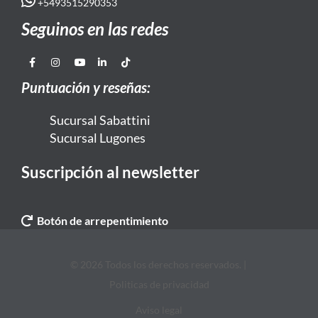
+5493515290353
Seguinos en las redes
Puntuación y reseñas:
Sucursal Sabattini
Sucursal Lugones
Suscripción al newsletter
Botón de arrepentimiento
© 2026 Todos los derechos reservados. |
Politicas de privacidad
Aviso legal