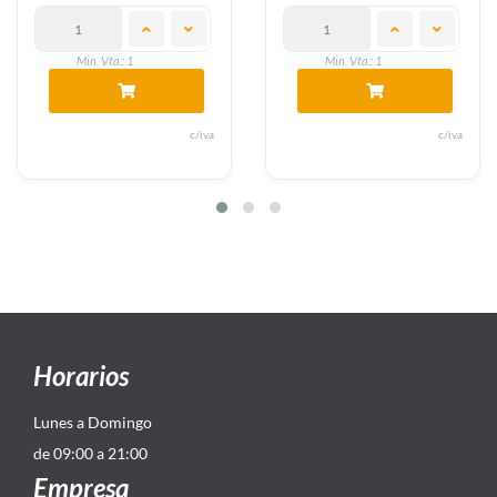
Min. Vta.: 1
Min. Vta.: 1
c/iva
c/iva
Horarios
Lunes a Domingo
de 09:00 a 21:00
Empresa