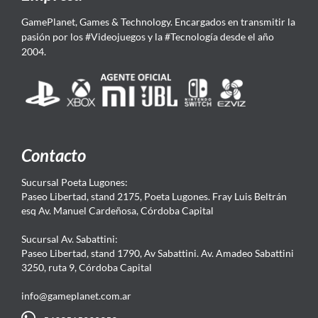
GamePlanet, Games & Technology. Encargados en transmitir la
pasión por los #Videojuegos y la #Tecnología desde el año
2004.
Contacto
Sucursal Poeta Lugones:
Paseo Libertad, stand 2175, Poeta Lugones. Fray Luis Beltrán
esq Av. Manuel Cardeñosa, Córdoba Capital
Sucursal Av. Sabattini:
Paseo Libertad, stand 1790, Av Sabattini. Av. Amadeo Sabattini
3250, ruta 9, Córdoba Capital
info@gameplanet.com.ar