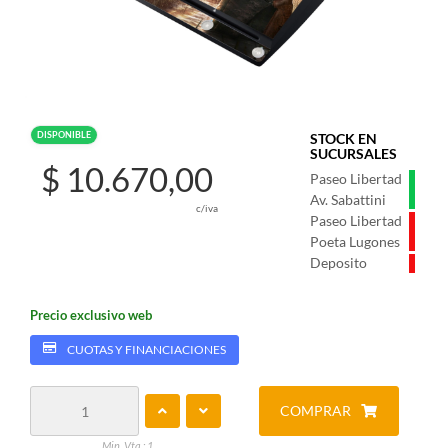
DISPONIBLE
STOCK EN
SUCURSALES
$ 10.670,00
Paseo Libertad
Av. Sabattini
c/iva
Paseo Libertad
Poeta Lugones
Deposito
Precio exclusivo web
CUOTAS Y FINANCIACIONES
COMPRAR
Min. Vta.: 1