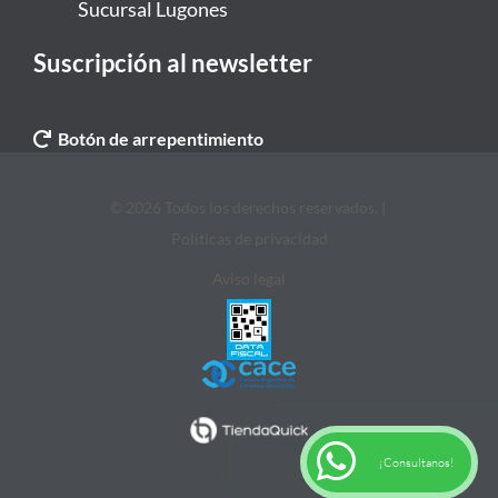
Sucursal Lugones
Suscripción al newsletter
Botón de arrepentimiento
© 2026 Todos los derechos reservados. |
Politicas de privacidad
Aviso legal
¡Consultanos!