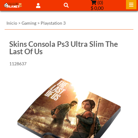
(
0
)
$ 0,00
Inicio
>
Gaming
>
Playstation 3
Skins Consola Ps3 Ultra Slim The
Last Of Us
1128637