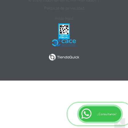
Politicas de privacidad
Aviso legal
¡Consultanos!