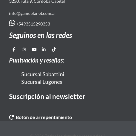
3250, ruta 9, Córdoba Capital
info@gameplanet.com.ar
+5493515290353
Seguinos en las redes
Puntuación y reseñas:
Sucursal Sabattini
Sucursal Lugones
Suscripción al newsletter
Botón de arrepentimiento
© 2026 Todos los derechos reservados. |