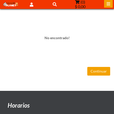
(
0
)
$ 0,00
No encontrado!
Continuar
Horarios