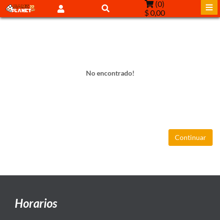
(
0
)
$ 0,00
No encontrado!
Continuar
Horarios