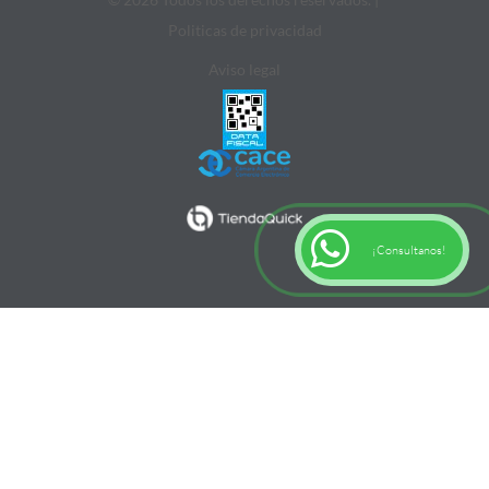
Politicas de privacidad
Aviso legal
¡Consultanos!