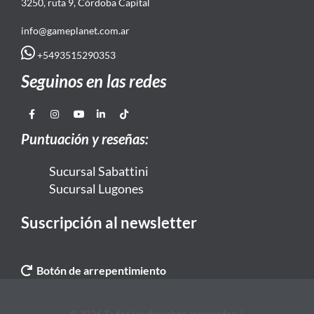
3250, ruta 9, Córdoba Capital
info@gameplanet.com.ar
+5493515290353
Seguinos en las redes
Puntuación y reseñas:
Sucursal Sabattini
Sucursal Lugones
Suscripción al newsletter
Botón de arrepentimiento
© 2026 Todos los derechos reservados. |