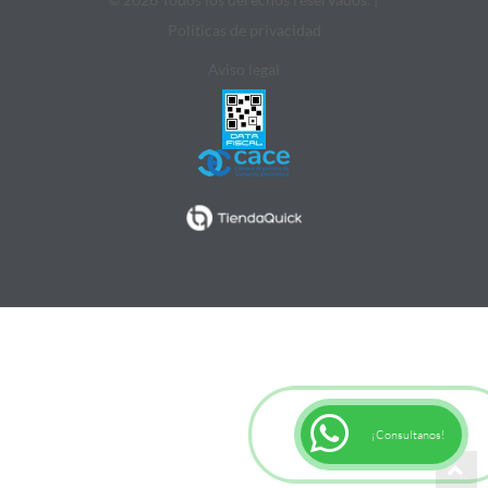
Politicas de privacidad
Aviso legal
¡Consultanos!