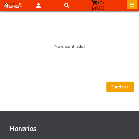
(
0
)
$ 0,00
No encontrado!
Continuar
Horarios