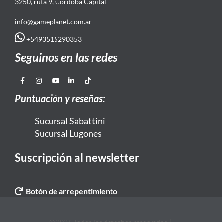
3250, ruta 9, Córdoba Capital
info@gameplanet.com.ar
+5493515290353
Seguinos en las redes
Puntuación y reseñas:
Sucursal Sabattini
Sucursal Lugones
Suscripción al newsletter
Botón de arrepentimiento
© 2026 Todos los derechos reservados. |