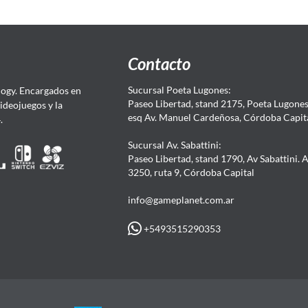
Contacto
Sucursal Poeta Lugones:
ogy. Encargados en
Paseo Libertad, stand 2175, Poeta Lugones.
Videojuegos y la
esq Av. Manuel Cardeñosa, Córdoba Capit
4.
Sucursal Av. Sabattini:
Paseo Libertad, stand 1790, Av Sabattini. 
3250, ruta 9, Córdoba Capital
info@gameplanet.com.ar
+5493515290353