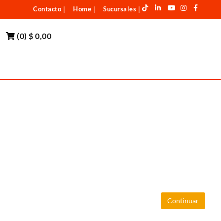
Contacto
Home
Sucursales
|
|
|
(
0
)
$ 0,00
Continuar