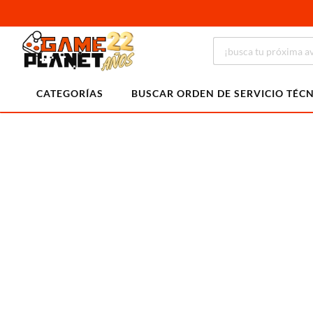
CATEGORÍAS
BUSCAR ORDEN DE SERVICIO TÉC