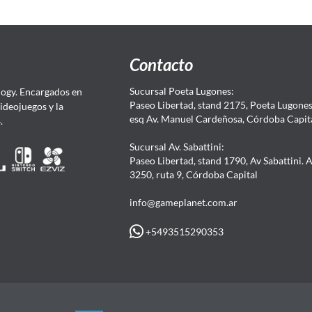
Contacto
Sucursal Poeta Lugones:
ogy. Encargados en
Paseo Libertad, stand 2175, Poeta Lugones.
Videojuegos y la
esq Av. Manuel Cardeñosa, Córdoba Capit
4.
Sucursal Av. Sabattini:
Paseo Libertad, stand 1790, Av Sabattini. 
3250, ruta 9, Córdoba Capital
info@gameplanet.com.ar
+5493515290353