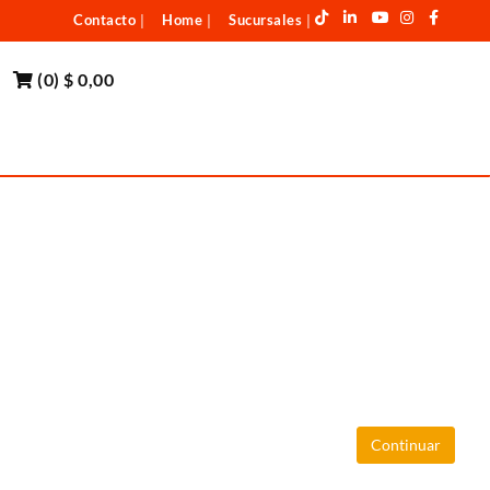
Contacto
Home
Sucursales
|
|
|
(
0
)
$ 0,00
Continuar