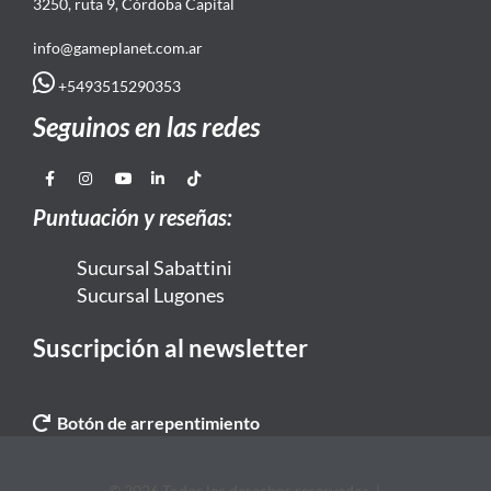
3250, ruta 9, Córdoba Capital
info@gameplanet.com.ar
+5493515290353
Seguinos en las redes
Puntuación y reseñas:
Sucursal Sabattini
Sucursal Lugones
Suscripción al newsletter
Botón de arrepentimiento
© 2026 Todos los derechos reservados. |