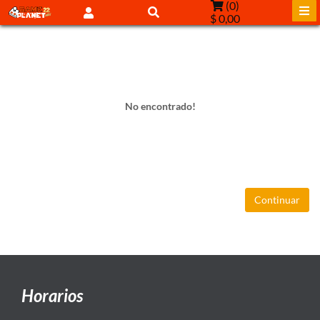
(
0
)
$ 0,00
No encontrado!
Continuar
Horarios