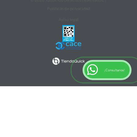
Politicas de privacidad
Aviso legal
¡Consultanos!