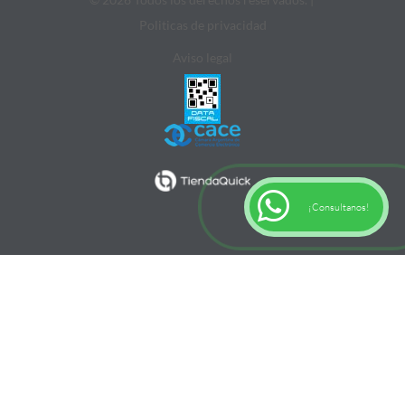
Politicas de privacidad
Aviso legal
¡Consultanos!