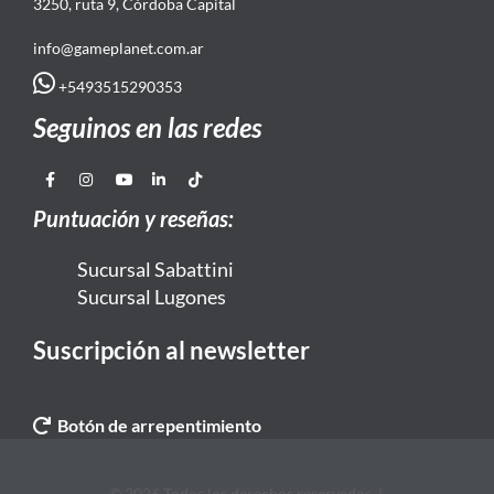
3250, ruta 9, Córdoba Capital
info@gameplanet.com.ar
+5493515290353
Seguinos en las redes
Puntuación y reseñas:
Sucursal Sabattini
Sucursal Lugones
Suscripción al newsletter
Botón de arrepentimiento
© 2026 Todos los derechos reservados. |