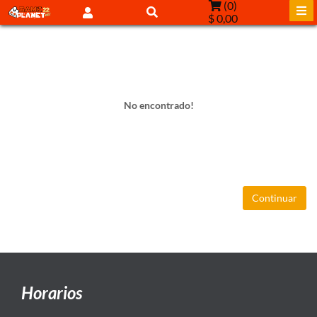
(
0
)
$ 0,00
No encontrado!
Continuar
Horarios