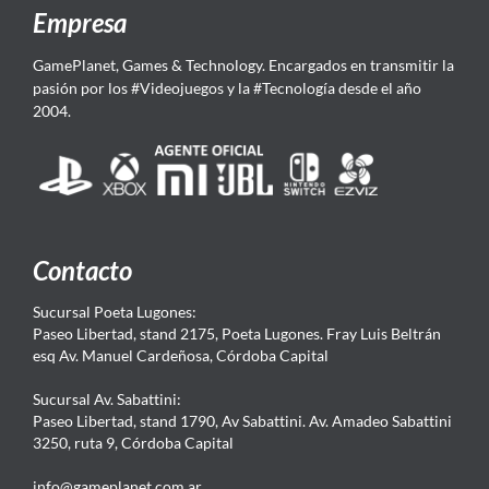
Empresa
GamePlanet, Games & Technology. Encargados en transmitir la
pasión por los #Videojuegos y la #Tecnología desde el año
2004.
Contacto
Sucursal Poeta Lugones:
Paseo Libertad, stand 2175, Poeta Lugones. Fray Luis Beltrán
esq Av. Manuel Cardeñosa, Córdoba Capital
Sucursal Av. Sabattini:
Paseo Libertad, stand 1790, Av Sabattini. Av. Amadeo Sabattini
3250, ruta 9, Córdoba Capital
info@gameplanet.com.ar