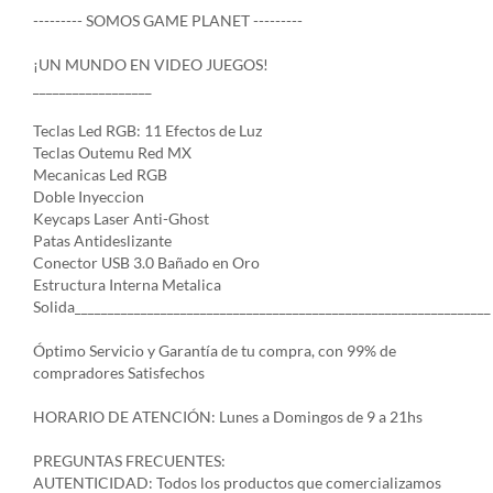
--------- SOMOS GAME PLANET ---------
¡UN MUNDO EN VIDEO JUEGOS!
__________________
Teclas Led RGB: 11 Efectos de Luz
Teclas Outemu Red MX
Mecanicas Led RGB
Doble Inyeccion
Keycaps Laser Anti-Ghost
Patas Antideslizante
Conector USB 3.0 Bañado en Oro
Estructura Interna Metalica
Solida_______________________________________________________________
Óptimo Servicio y Garantía de tu compra, con 99% de
compradores Satisfechos
HORARIO DE ATENCIÓN: Lunes a Domingos de 9 a 21hs
PREGUNTAS FRECUENTES:
AUTENTICIDAD: Todos los productos que comercializamos