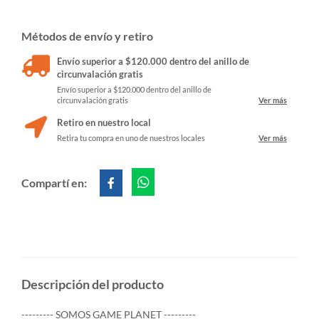
Métodos de envío y retiro
Envío superior a $120.000 dentro del anillo de
circunvalación gratis
Envío superior a $120.000 dentro del anillo de
circunvalación gratis
Ver más
Retiro en nuestro local
Retira tu compra en uno de nuestros locales
Ver más
Compartí en:
Descripción del producto
--------- SOMOS GAME PLANET ---------