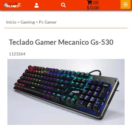
(
0
)
$ 0,00
Inicio
>
Gaming
>
Pc Gamer
Teclado Gamer Mecanico Gs-530
1123264