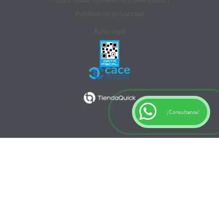
Politicas de privacidad
Aviso legal
¡Consultanos!