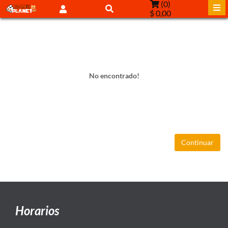
(
0
)
$ 0,00
No encontrado!
Continuar
Horarios