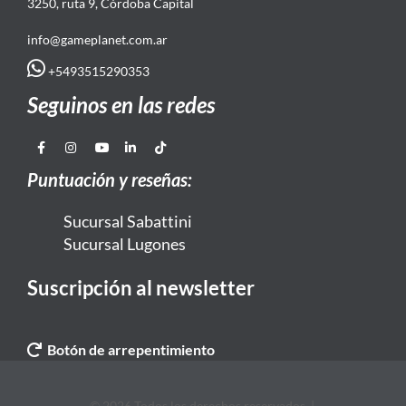
3250, ruta 9, Córdoba Capital
info@gameplanet.com.ar
+5493515290353
Seguinos en las redes
Puntuación y reseñas:
Sucursal Sabattini
Sucursal Lugones
Suscripción al newsletter
Botón de arrepentimiento
© 2026 Todos los derechos reservados. |