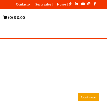
Contacto
Sucursales
Home
|
|
|
(
0
)
$ 0,00
Continuar