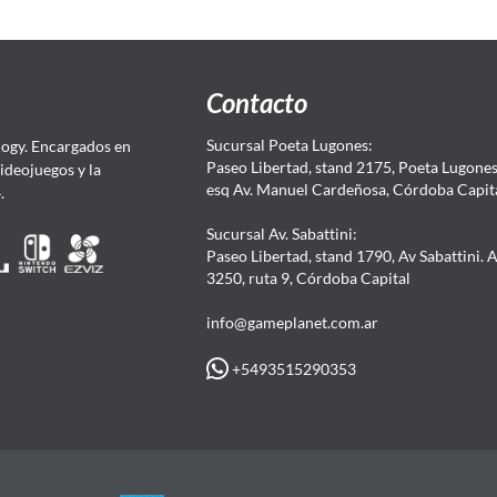
Contacto
Sucursal Poeta Lugones:
ogy. Encargados en
Paseo Libertad, stand 2175, Poeta Lugones.
Videojuegos y la
esq Av. Manuel Cardeñosa, Córdoba Capit
4.
Sucursal Av. Sabattini:
Paseo Libertad, stand 1790, Av Sabattini. 
3250, ruta 9, Córdoba Capital
info@gameplanet.com.ar
+5493515290353