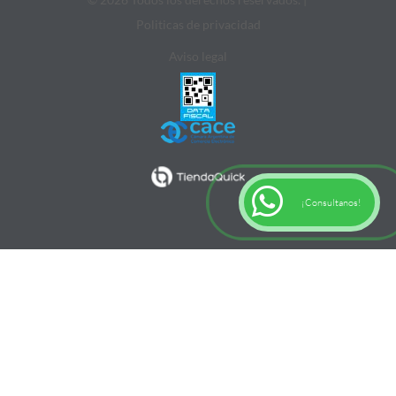
Politicas de privacidad
Aviso legal
¡Consultanos!