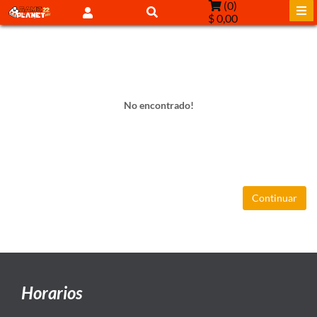
(
0
)
$ 0,00
No encontrado!
Continuar
Horarios