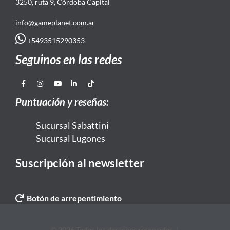
3250, ruta 9, Córdoba Capital
info@gameplanet.com.ar
+5493515290353
Seguinos en las redes
Puntuación y reseñas:
Sucursal Sabattini
Sucursal Lugones
Suscripción al newsletter
Botón de arrepentimiento
© 2026 Todos los derechos reservados. |